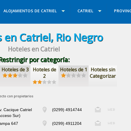
ALOJAMIENTOS DE CATRIEL
CATRIEL
PROVINC
 en Catriel, Rio Negro
Hoteles en Catriel
Restringir por categoría:
Hoteles de 3
Hoteles de
Hoteles de 1
Hoteles sin
2
Categorizar
ecto con propietarios
v. Cacique Catriel
(0299) 4914744
acceso Sur)
ampa 647
(0299) 4911204