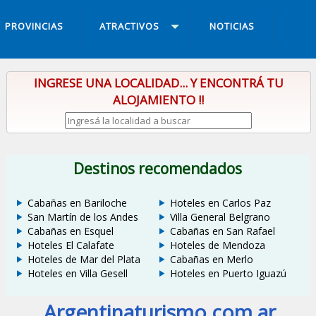
PROVINCIAS
ATRACTIVOS
NOTICIAS
INGRESE UNA LOCALIDAD... Y ENCONTRÁ TU
ALOJAMIENTO !!
Destinos recomendados
Cabañas en Bariloche
Hoteles en Carlos Paz
San Martín de los Andes
Villa General Belgrano
Cabañas en Esquel
Cabañas en San Rafael
Hoteles El Calafate
Hoteles de Mendoza
Hoteles de Mar del Plata
Cabañas en Merlo
Hoteles en Villa Gesell
Hoteles en Puerto Iguazú
Argentinaturismo.com.ar