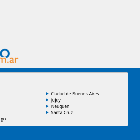
Ciudad de Buenos Aires
Jujuy
Neuquen
Santa Cruz
ego