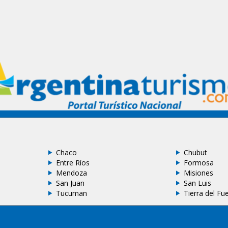
Chaco
Chubut
Entre Ríos
Formosa
Mendoza
Misiones
San Juan
San Luis
Tucuman
Tierra del Fu