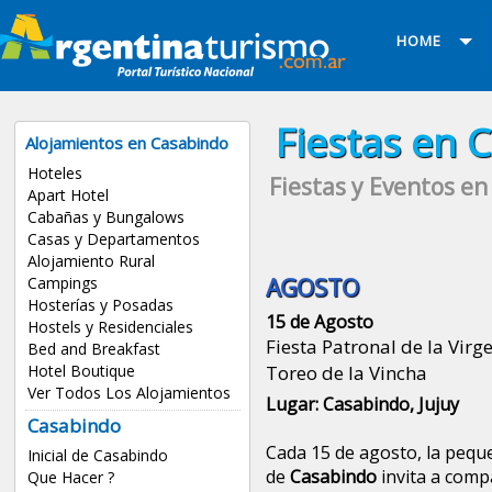
HOME
Fiestas en 
Alojamientos en Casabindo
Hoteles
Fiestas y Eventos en
Apart Hotel
Cabañas y Bungalows
Casas y Departamentos
Alojamiento Rural
Campings
AGOSTO
Hosterías y Posadas
15 de Agosto
Hostels y Residenciales
Fiesta Patronal de la Virg
Bed and Breakfast
Hotel Boutique
Toreo de la Vincha
Ver Todos Los Alojamientos
Lugar: Casabindo, Jujuy
Casabindo
Cada 15 de agosto, la peq
Inicial de Casabindo
de
Casabindo
invita a comp
Que Hacer ?