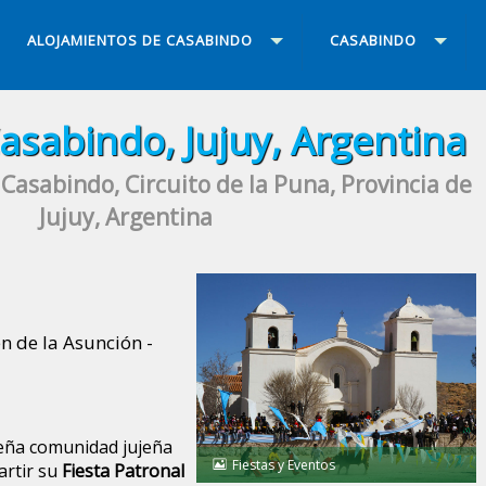
ALOJAMIENTOS DE CASABINDO
CASABINDO
Casabindo, Jujuy, Argentina
 Casabindo, Circuito de la Puna, Provincia de
Jujuy, Argentina
en de la Asunción -
ueña comunidad jujeña
Fiestas y Eventos
artir su
Fiesta Patronal