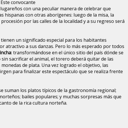
. Este convocante
y lugareños con una peculiar manera de celebrar que
sas hispanas con otras aborígenes: luego de la misa, la
procesión por las calles de la localidad y a su regreso será
 tienen un significado especial para los habitantes
or atractivo a sus danzas. Pero lo más esperado por todos
Vincha
: transformándose en el único sitio del país dónde se
 sin sacrificar el animal, el torero deberá quitar de las
n monedas de plata. Una vez logrado el objetivo, las
rgen para finalizar este espectáculo que se realiza frente
 se suman los platos típicos de la gastronomía regional;
norteños; bailes populares; y muchas sorpresas más que
anto de la rica cultura norteña.