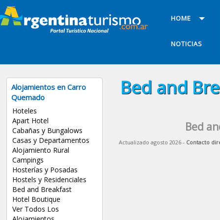
HOME
NOTICIAS
Bed and Bre
Alojamientos en Carro
Quemado
Hoteles
Apart Hotel
Bed an
Cabañas y Bungalows
Casas y Departamentos
Actualizado agosto 2026 -
Contacto dir
Alojamiento Rural
Campings
Hosterías y Posadas
Hostels y Residenciales
Bed and Breakfast
Hotel Boutique
Ver Todos Los
Alojamientos