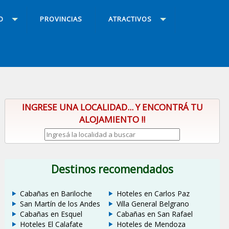
O
PROVINCIAS
ATRACTIVOS
INGRESE UNA LOCALIDAD... Y ENCONTRÁ TU
ALOJAMIENTO !!
Destinos recomendados
Cabañas en Bariloche
Hoteles en Carlos Paz
San Martín de los Andes
Villa General Belgrano
Cabañas en Esquel
Cabañas en San Rafael
Hoteles El Calafate
Hoteles de Mendoza