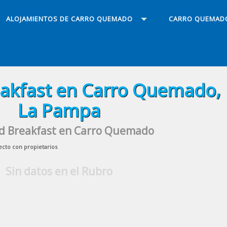
ALOJAMIENTOS DE CARRO QUEMADO
CARRO QUEMAD
akfast en Carro Quemado,
La Pampa
d Breakfast en Carro Quemado
ecto con propietarios
Sin datos en el Rubro