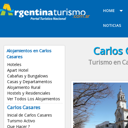
HOME
NOTICIAS
Carlos 
Alojamientos en Carlos
Casares
Turismo en Ca
Hoteles
Apart Hotel
Cabañas y Bungalows
Casas y Departamentos
Alojamiento Rural
Hostels y Residenciales
Ver Todos Los Alojamientos
Carlos Casares
Inicial de Carlos Casares
Turismo Activo
Que Hacer ?