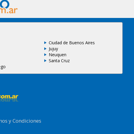
Ciudad de Buenos Aires
Jujuy
Neuquen
Santa Cruz
ego
nos y Condiciones
.