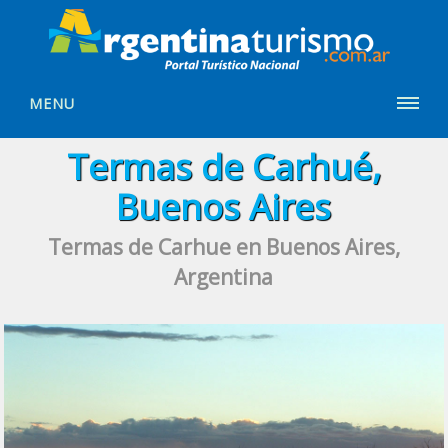
MENU
Termas de Carhué,
Buenos Aires
Termas de Carhue en Buenos Aires,
Argentina