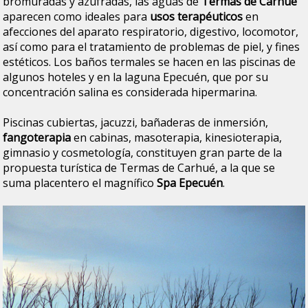
bromuradas y azufradas, las aguas de
Termas de Carhué
aparecen como ideales para
usos terapéuticos
en
afecciones del aparato respiratorio, digestivo, locomotor,
así como para el tratamiento de problemas de piel, y fines
estéticos. Los baños termales se hacen en las piscinas de
algunos hoteles y en la laguna Epecuén, que por su
concentración salina es considerada hipermarina.
Piscinas cubiertas, jacuzzi, bañaderas de inmersión,
fangoterapia
en cabinas, masoterapia, kinesioterapia,
gimnasio y cosmetología, constituyen gran parte de la
propuesta turística de Termas de Carhué, a la que se
suma placentero el magnífico
Spa Epecuén
.