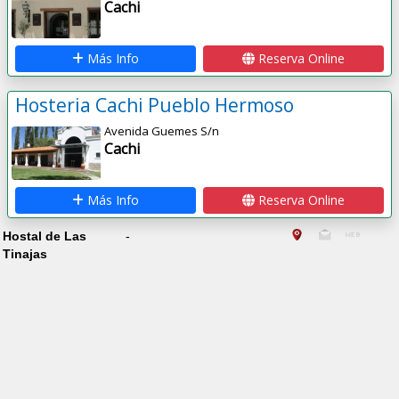
Cachi
Más Info
Reserva Online
Hosteria Cachi Pueblo Hermoso
Avenida Guemes S/n
Cachi
Más Info
Reserva Online
Hostal de Las
-
Tinajas