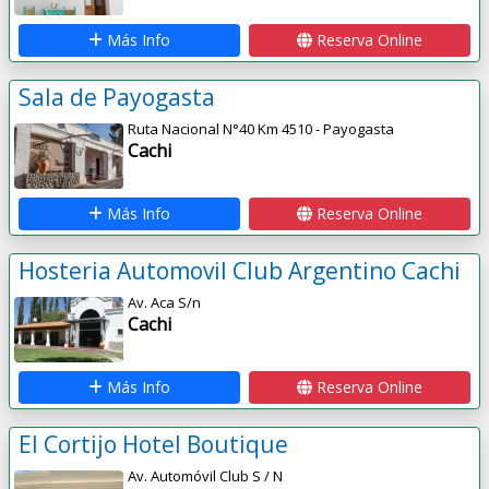
Más Info
Reserva Online
Sala de Payogasta
Ruta Nacional N°40 Km 4510 - Payogasta
Cachi
Más Info
Reserva Online
Hosteria Automovil Club Argentino Cachi
Av. Aca S/n
Cachi
Más Info
Reserva Online
El Cortijo Hotel Boutique
Av. Automóvil Club S / N