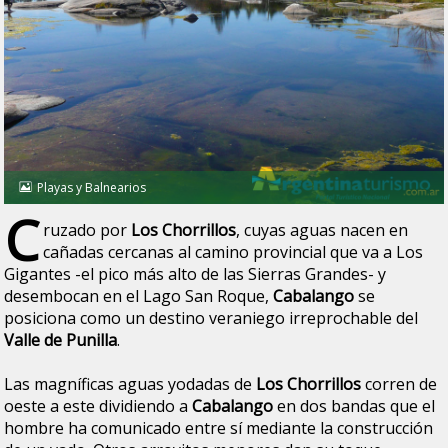
Playas y Balnearios
C
ruzado por
Los Chorrillos
, cuyas aguas nacen en
cañadas cercanas al camino provincial que va a Los
Gigantes -el pico más alto de las Sierras Grandes- y
desembocan en el Lago San Roque,
Cabalango
se
posiciona como un destino veraniego irreprochable del
Valle de Punilla
.
Las magníficas aguas yodadas de
Los Chorrillos
corren de
oeste a este dividiendo a
Cabalango
en dos bandas que el
hombre ha comunicado entre sí mediante la construcción