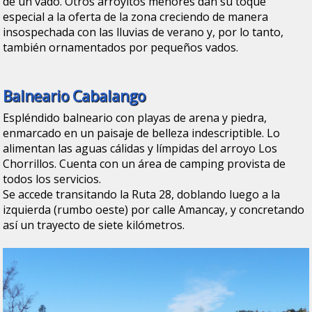
de un vado. Otros arroyitos menores dan su toque
especial a la oferta de la zona creciendo de manera
insospechada con las lluvias de verano y, por lo tanto,
también ornamentados por pequeños vados.
Balneario Cabalango
Espléndido balneario con playas de arena y piedra,
enmarcado en un paisaje de belleza indescriptible. Lo
alimentan las aguas cálidas y límpidas del arroyo Los
Chorrillos. Cuenta con un área de camping provista de
todos los servicios.
Se accede transitando la Ruta 28, doblando luego a la
izquierda (rumbo oeste) por calle Amancay, y concretando
así un trayecto de siete kilómetros.