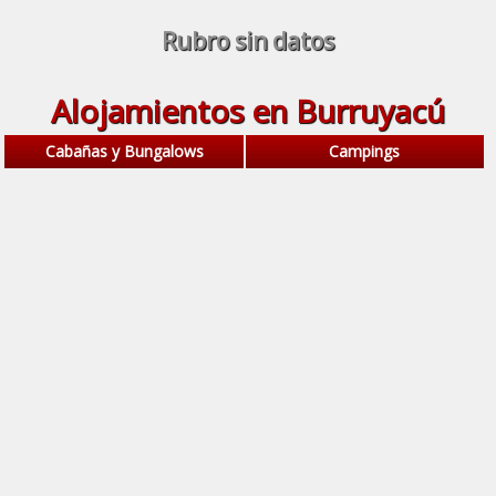
Rubro sin datos
Alojamientos en Burruyacú
Cabañas y Bungalows
Campings