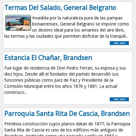
Termas Del Salado, General Belgrano
Invadida por la naturaleza pura de las pampas
bonaerenses,
General Belgrano
se impone como
un destino ideal para los amantes del aire libre,
las
termas
y las ciudades que permiten disfrutar de la tranquili...
Estancia El Chañar, Brandsen
Fue lugar de residencia de Don Pedro Ferrari, su esposa y sus
diez hijos. Desde allí el fundador del partido desarrolló sus
funciones públicas como Juez de Paz y Presidente de la
Comisión Municipal entre los años 1876 y 1881. La actual
construcci...
Parroquia Santa Rita De Cascia, Brandsen
Primitiva construcción cuyos planos datan de 1877, la Parroquia
Santa Rita de Cascia es uno de los edificios más antiguos de
Brandsen, originado como una pequeña capilla en 1883 y