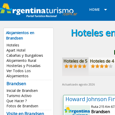
HOME
Hoteles e
Alojamientos en
Brandsen
Hoteles
Apart Hotel
Cabañas y Bungalows
Alojamiento Rural
Hoteles de 5
Hoteles de 4
Hosterías y Posadas
Ver Todos Los
Alojamientos
Brandsen
Actualizado agosto 2026
Inicial de Brandsen
Turismo Activo
Que Hacer ?
Fotos de Brandsen
Ruta 215 Km 67
Brandsen
Visite en Brandsen