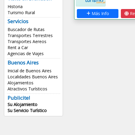
Historia
Turismo Rural
Más Info
Re
Servicios
Buscador de Rutas
Transportes Terrestres
Transportes Aereos
Rent a Car
Agencias de Viajes
Buenos Aires
Inicial de Buenos Aires
Localidades Buenos Aires
Alojamientos
Atractivos Turísticos
Publicite!
Su Alojamiento
Su Servicio Turístico