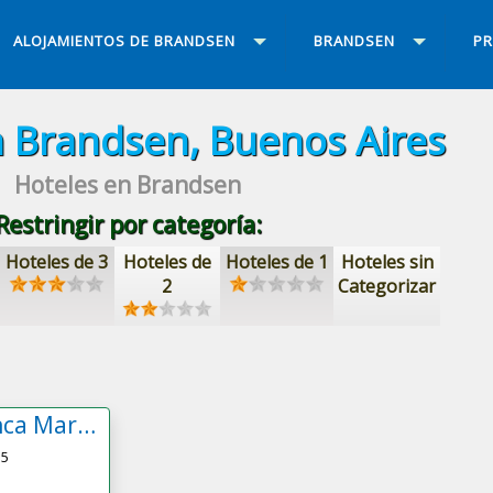
ALOJAMIENTOS DE BRANDSEN
BRANDSEN
PR
n Brandsen, Buenos Aires
Hoteles en Brandsen
Restringir por categoría:
Hoteles de 3
Hoteles de
Hoteles de 1
Hoteles sin
2
Categorizar
Howard Johnson Finca Maria Cristina Hotel Boutique de Campo
.5