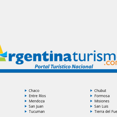
Chaco
Chubut
Entre Ríos
Formosa
Mendoza
Misiones
San Juan
San Luis
Tucuman
Tierra del Fu