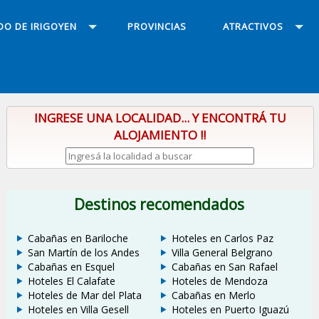
DO DE IRIGOYEN
PROVINCIAS
ATRACTIVOS
INGRESE UNA LOCALIDAD... Y ENCONTRÁ TU
ALOJAMIENTO !!
Destinos recomendados
Cabañas en Bariloche
Hoteles en Carlos Paz
San Martín de los Andes
Villa General Belgrano
Cabañas en Esquel
Cabañas en San Rafael
Hoteles El Calafate
Hoteles de Mendoza
Hoteles de Mar del Plata
Cabañas en Merlo
Hoteles en Villa Gesell
Hoteles en Puerto Iguazú