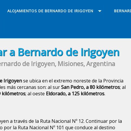
ALOJAMIENTOS DE BERNARDO DE IRIGOYEN
BERNAR
r a Bernardo de Irigoyen
ernardo de Irigoyen, Misiones, Argentina
e Irigoyen
se ubica en el extremo noreste de la Provincia
des más cercanas son: al sur
San Pedro, a 80 kilómetros
; al
9 kilómetros
; al oeste
Eldorado, a 125 kilómetros
.
oyen a través de la Ruta Nacional Nº 12. Continuar por la
go por la Ruta Nacional Nº 101 que conduce al destino