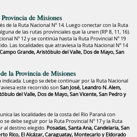
 Provincia de Misiones
és de la Ruta Nacional Nº 14. Luego conectar con la Ruta
lguna de las rutas provinciales que la unen (RP 8, 11, 16).
ional Nº 12 y se continúa hasta la Ruta Provincial Nº 19
ido. Las localidades que atraviesa la Ruta Nacional Nº 14
Campo Grande, Aristóbulo del Valle, Dos de Mayo, San
 de la Provincia de Misiones
a indicada. Luego se debe continuar por la Ruta Nacional
raviesa este recorrido son
San José, Leandro N. Alem,
óbulo del Valle, Dos de Mayo, San Vicente, San Pedro y
nica las localidades de la costa del Río Paraná con
 se debe seguir por la Ruta Provincial Nº 17 y la Ruta
r al destino elegido.
Posadas, Santa Ana, Candelaria, San
erto Rico, El Alcázar, Caraguatay, Montecarlo y Eldorado