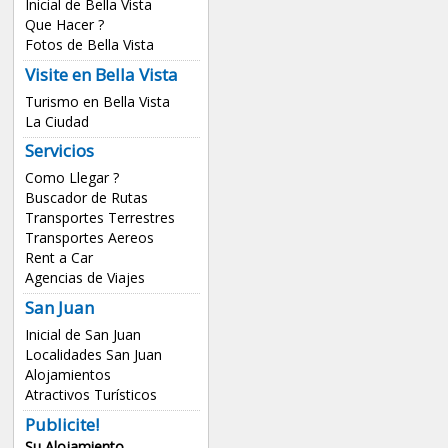
Inicial de Bella Vista
Que Hacer ?
Fotos de Bella Vista
Visite en Bella Vista
Turismo en Bella Vista
La Ciudad
Servicios
Como Llegar ?
Buscador de Rutas
Transportes Terrestres
Transportes Aereos
Rent a Car
Agencias de Viajes
San Juan
Inicial de San Juan
Localidades San Juan
Alojamientos
Atractivos Turísticos
Publicite!
Su Alojamiento