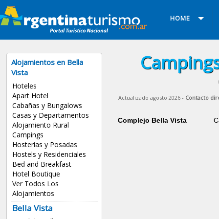
HOME
Campings 
Alojamientos en Bella
Vista
Hoteles
Apart Hotel
Actualizado agosto 2026 -
Contacto dir
Cabañas y Bungalows
Casas y Departamentos
Complejo Bella Vista
C
Alojamiento Rural
Campings
Hosterías y Posadas
Hostels y Residenciales
Bed and Breakfast
Hotel Boutique
Ver Todos Los
Alojamientos
Bella Vista