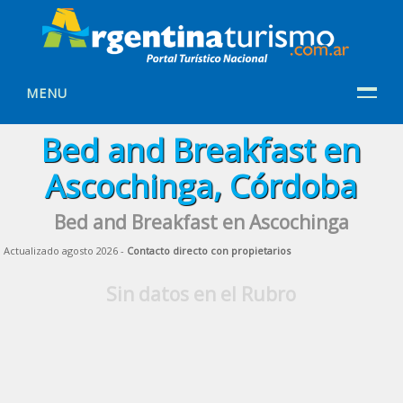
MENU
Bed and Breakfast en
Ascochinga, Córdoba
Bed and Breakfast en Ascochinga
Actualizado agosto 2026 -
Contacto directo con propietarios
Sin datos en el Rubro