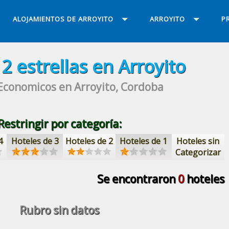
ALOJAMIENTOS DE ARROYITO
ARROYITO
P
s
2 estrellas
en Arroyito
 Economicos
en Arroyito, Cordoba
Restringir por categoría:
4
Hoteles de 3
Hoteles de 2
Hoteles de 1
Hoteles sin
Categorizar
Se encontraron
0
hoteles
Rubro sin datos