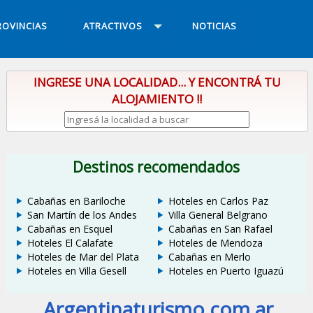
ROVINCIAS
ATRACTIVOS
NOTICIAS
INGRESE UNA LOCALIDAD... Y ENCONTRÁ TU
ALOJAMIENTO !!
Destinos recomendados
Cabañas en Bariloche
Hoteles en Carlos Paz
San Martín de los Andes
Villa General Belgrano
Cabañas en Esquel
Cabañas en San Rafael
Hoteles El Calafate
Hoteles de Mendoza
Hoteles de Mar del Plata
Cabañas en Merlo
Hoteles en Villa Gesell
Hoteles en Puerto Iguazú
Argentinaturismo.com.ar