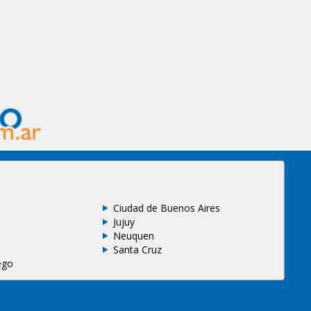
Ciudad de Buenos Aires
Jujuy
Neuquen
Santa Cruz
ego