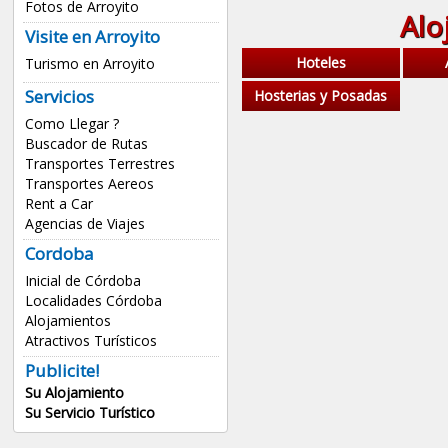
Fotos de Arroyito
Alo
Visite en Arroyito
Hoteles
Turismo en Arroyito
Servicios
Hosterias y Posadas
Como Llegar ?
Buscador de Rutas
Transportes Terrestres
Transportes Aereos
Rent a Car
Agencias de Viajes
Cordoba
Inicial de Córdoba
Localidades Córdoba
Alojamientos
Atractivos Turísticos
Publicite!
Su Alojamiento
Su Servicio Turístico