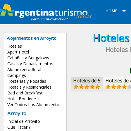
HOME
Hotele
Alojamientos en Arroyito
Hoteles
Hoteles
Apart Hotel
Cabañas y Bungalows
Casas y Departamentos
Alojamiento Rural
Campings
Hoteles de 5
Hoteles de 
Hosterías y Posadas
Hostels y Residenciales
Bed and Breakfast
Hotel Boutique
Ver Todos Los Alojamientos
Arroyito
Inicial de Arroyito
Que Hacer ?