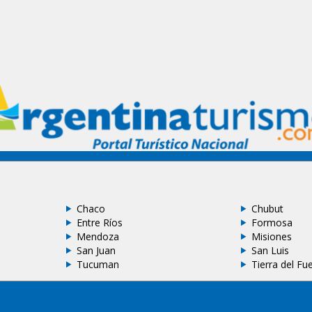
Chaco
Chubut
Entre Ríos
Formosa
Mendoza
Misiones
San Juan
San Luis
Tucuman
Tierra del Fu