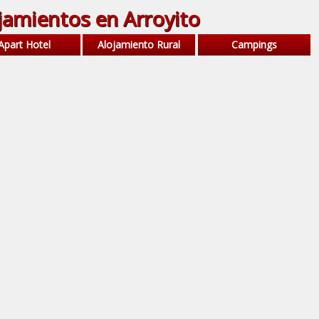
jamientos en Arroyito
Apart Hotel
Alojamiento Rural
Campings