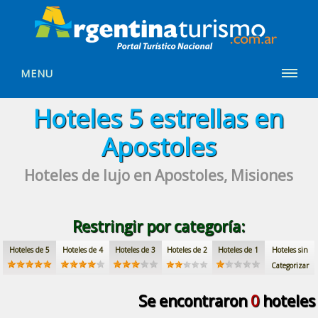
MENU
Hoteles
5 estrellas
en
Apostoles
Hoteles de lujo
en Apostoles, Misiones
Restringir por categoría:
Hoteles de 5
Hoteles de 4
Hoteles de 3
Hoteles de 2
Hoteles de 1
Hoteles sin
Categorizar
Se encontraron
0
hoteles