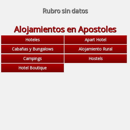
Rubro sin datos
Alojamientos en Apostoles
Hoteles
Apart Hotel
Cabañas y Bungalows
Alojamiento Rural
Campings
Hostels
Hotel Boutique