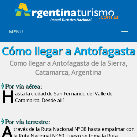
MENU
Cómo llegar a Antofagasta
Como llegar a Antofagasta de la Sierra,
Catamarca, Argentina
Por vía aérea:
H
asta la ciudad de San Fernando del Valle de
Catamarca. Desde allí.
Por vía terrestre:
A
través de la Ruta Nacional Nº 38 hasta empalmar con
la Ruta Nacional Nº 60. Luego se toma la Ruta