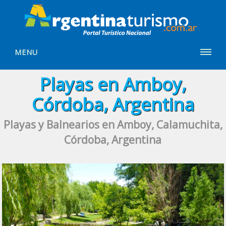
MENU
Playas en Amboy,
Córdoba, Argentina
Playas y Balnearios en Amboy, Calamuchita,
Córdoba, Argentina