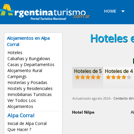
HOME
Hoteles 
Alojamientos en Alpa
Corral
Hoteles
Cabañas y Bungalows
Casas y Departamentos
Alojamiento Rural
Hoteles de 5
Hoteles de 4
Campings
Hosterías y Posadas
Hostels y Residenciales
Inmobiliarias Turisticas
Actualizado agosto 2026 -
Contacto dir
Ver Todos Los
Alojamientos
Hotel Nilpe
A
Alpa Corral
Inicial de Alpa Corral
Que Hacer ?