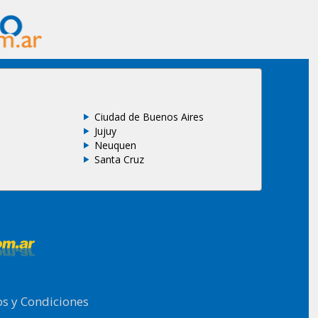
Ciudad de Buenos Aires
Jujuy
Neuquen
Santa Cruz
s y Condiciones
.