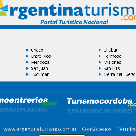
Chaco
Chubut
Entre Ríos
Formosa
Mendoza
Misiones
San Juan
San Luis
Tucuman
Tierra del Fuego
|
www.argentinaturismo.com.ar
|
Contáctenos
|
Término