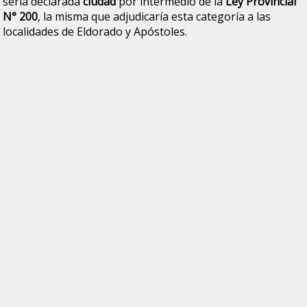
sería declarada
ciudad
por intermedio de la
Ley Provincial
N° 200
, la misma que adjudicaría esta categoría a las
localidades de Eldorado y Apóstoles.