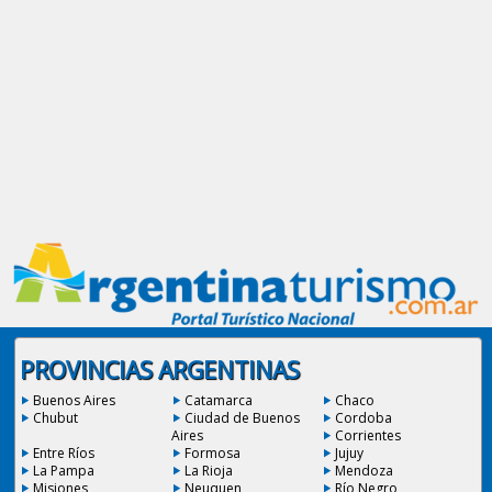
PROVINCIAS ARGENTINAS
Buenos Aires
Catamarca
Chaco
Chubut
Ciudad de Buenos
Cordoba
Aires
Corrientes
Entre Ríos
Formosa
Jujuy
La Pampa
La Rioja
Mendoza
Misiones
Neuquen
Río Negro