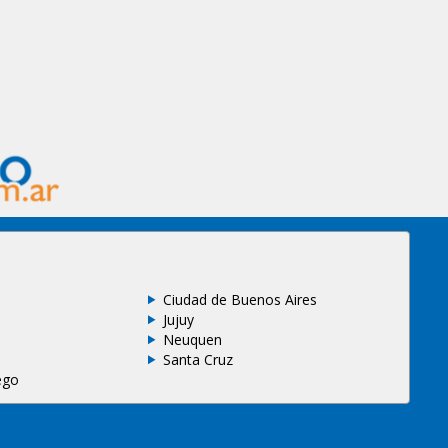
Ciudad de Buenos Aires
Jujuy
Neuquen
Santa Cruz
ego