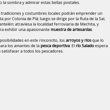
 la sombra y admirar estas bellas postales.
 tradiciones y costumbres locales podrán emprender un
a por Colonia de Plá; luego se dirige por la Ruta de la Sal,
antelén; atraviesa la localidad ferroviaria de Mechita, y
ara exhibir una apasionante
muestra de artesanías
.
posibilidades en este rinconcito, los
arroyos y ríos
que lo
ara los amantes de la
pesca deportiva
. El
río Salado
espera
a satisfacer a todos los pescadores.