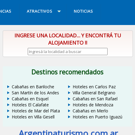
NCIAS
ATRACTIVOS
NOTICIAS
INGRESE UNA LOCALIDAD... Y ENCONTRÁ TU
ALOJAMIENTO !!
Destinos recomendados
Cabañas en Bariloche
Hoteles en Carlos Paz
San Martín de los Andes
Villa General Belgrano
Cabañas en Esquel
Cabañas en San Rafael
Hoteles El Calafate
Hoteles de Mendoza
Hoteles de Mar del Plata
Cabañas en Merlo
Hoteles en Villa Gesell
Hoteles en Puerto Iguazú
Argentinaturismo.com.ar