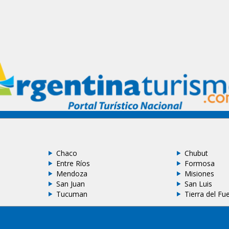
Chaco
Chubut
Entre Ríos
Formosa
Mendoza
Misiones
San Juan
San Luis
Tucuman
Tierra del Fu