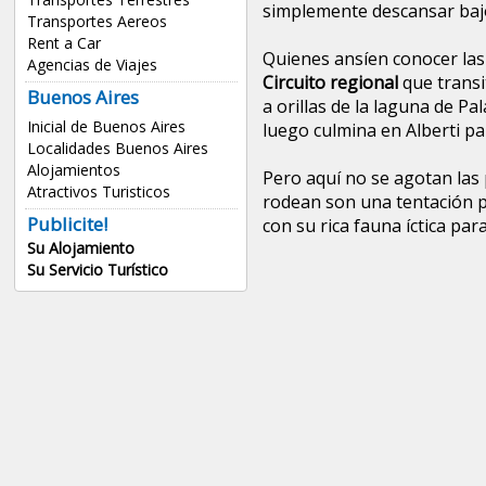
simplemente descansar bajo
Transportes Aereos
Rent a Car
Quienes ansíen conocer las
Agencias de Viajes
Circuito regional
que transit
Buenos Aires
a orillas de la laguna de Pal
Inicial de Buenos Aires
luego culmina en Alberti p
Localidades Buenos Aires
Alojamientos
Pero aquí no se agotan las 
Atractivos Turisticos
rodean son una tentación p
Publicite!
con su rica fauna íctica par
Su Alojamiento
Su Servicio Turístico