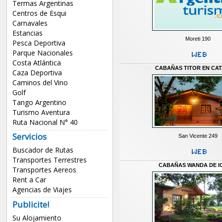
Termas Argentinas
Centros de Esqui
Carnavales
Estancias
Moreti 190
Pesca Deportiva
Parque Nacionales
Costa Atlántica
CABAÑAS TITOR EN CA
Caza Deportiva
Caminos del Vino
Golf
Tango Argentino
Turismo Aventura
Ruta Nacional N° 40
Servicios
San Vicente 249
Buscador de Rutas
Transportes Terrestres
CABAÑAS WANDA DE I
Transportes Aereos
Rent a Car
Agencias de Viajes
Publicite!
Su Alojamiento