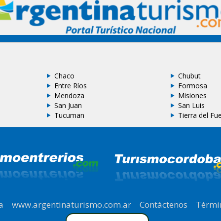
Chaco
Chubut
Entre Ríos
Formosa
Mendoza
Misiones
San Juan
San Luis
Tucuman
Tierra del Fu
a
|
www.argentinaturismo.com.ar
|
Contáctenos
|
Térmi