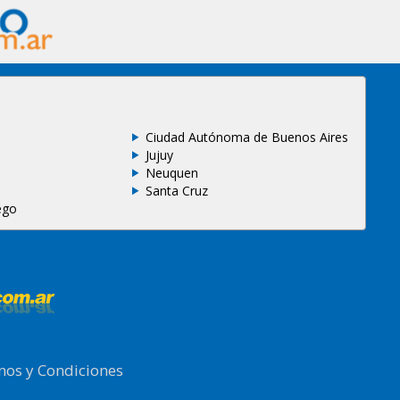
Ciudad Autónoma de Buenos Aires
Jujuy
Neuquen
Santa Cruz
ego
nos y Condiciones
.