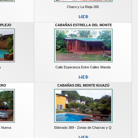
Chaco y La Rioja 265
MPLEJO
CABAÑAS ESTRELLA DEL MONTE
á
Calle Esperanza Entre Calles Wanda
ERO
CABAÑAS DEL MONTE IGUAZÚ
la Nueva
Eldorado 389 - Zonas de Chacras y Q