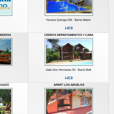
Horacio Quiroga 536 - Barrio Malvin
TARATAS
CEDROS DEPARTAMENTOS Y CABA
Salto Dos Hermanas 83 - Barrio Belé
GUAZÚ
APART LOS ABUELOS