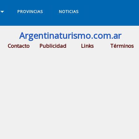
PROVINCIAS
NOTICIAS
Argentinaturismo.com.ar
Contacto
Publicidad
Links
Términos
rto Iguazu
.