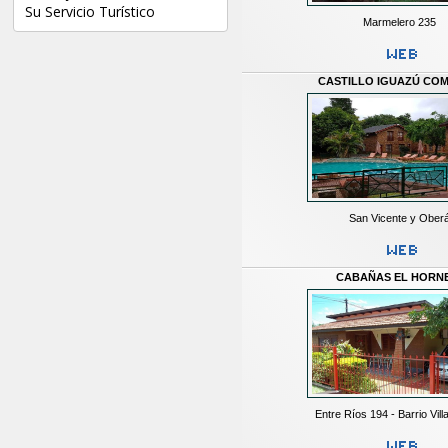
Su Servicio Turístico
Marmelero 235
CASTILLO IGUAZÚ CO
San Vicente y Ober
CABAÑAS EL HORN
Entre Ríos 194 - Barrio Vil