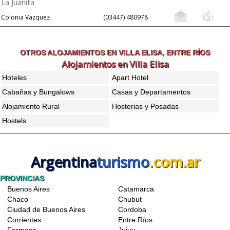
La Juanita
Colonia Vazquez
(03447) 480978
OTROS ALOJAMIENTOS EN VILLA ELISA, ENTRE RÍOS
Alojamientos en Villa Elisa
Hoteles
Apart Hotel
Cabañas y Bungalows
Casas y Departamentos
Alojamiento Rural
Hosterias y Posadas
Hostels
Argentina
turismo
.com.ar
PROVINCIAS
Buenos Aires
Catamarca
Chaco
Chubut
Ciudad de Buenos Aires
Cordoba
Corrientes
Entre Ríos