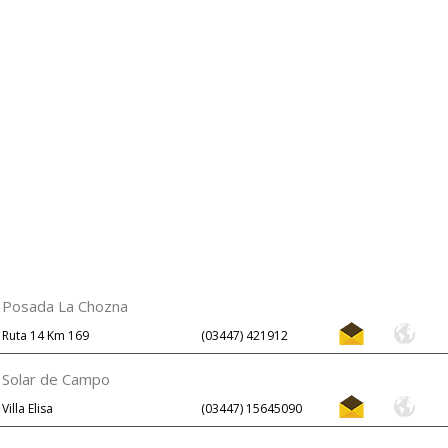
Posada La Chozna
Ruta 14 Km 169
(03447) 421912
Solar de Campo
Villa Elisa
(03447) 15645090