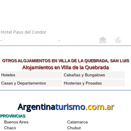
Hotel Paso del Condor
-
-
OTROS ALOJAMIENTOS EN VILLA DE LA QUEBRADA, SAN LUIS
Alojamientos en Villa de la Quebrada
Hoteles
Cabañas y Bungalows
Casas y Departamentos
Hosterias y Posadas
Argentina
turismo
.com.ar
PROVINCIAS
Buenos Aires
Catamarca
Chaco
Chubut