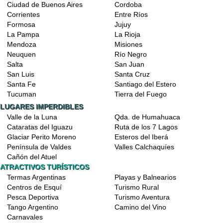
Ciudad de Buenos Aires
Cordoba
Corrientes
Entre Ríos
Formosa
Jujuy
La Pampa
La Rioja
Mendoza
Misiones
Neuquen
Río Negro
Salta
San Juan
San Luis
Santa Cruz
Santa Fe
Santiago del Estero
Tucuman
Tierra del Fuego
LUGARES IMPERDIBLES
Valle de la Luna
Qda. de Humahuaca
Cataratas del Iguazu
Ruta de los 7 Lagos
Glaciar Perito Moreno
Esteros del Iberá
Península de Valdes
Valles Calchaquíes
Cañón del Atuel
ATRACTIVOS TURÍSTICOS
Termas Argentinas
Playas y Balnearios
Centros de Esquí
Turismo Rural
Pesca Deportiva
Turismo Aventura
Tango Argentino
Camino del Vino
Carnavales