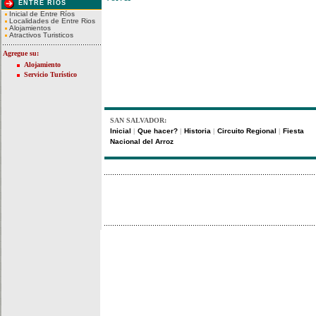
ENTRE RIOS
Inicial de Entre Ríos
Localidades de Entre Rios
Alojamientos
Atractivos Turisticos
Agregue su:
Alojamiento
Servicio Turístico
SAN SALVADOR:
Inicial
Que hacer?
Historia
Circuito Regional
Fiesta
|
|
|
|
Nacional del Arroz