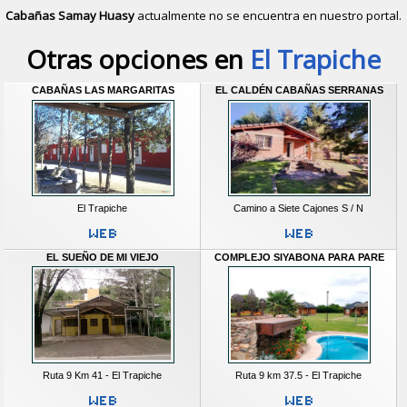
Cabañas Samay Huasy
actualmente no se encuentra en nuestro portal.
Descubrir alternativas de
Cabañas
e
Otras opciones en
El Trapiche
CABAÑAS LAS MARGARITAS
EL CALDÉN CABAÑAS SERRANAS
El Trapiche
Camino a Siete Cajones S / N
EL SUEÑO DE MI VIEJO
COMPLEJO SIYABONA PARA PARE
Ruta 9 Km 41 - El Trapiche
Ruta 9 km 37.5 - El Trapiche