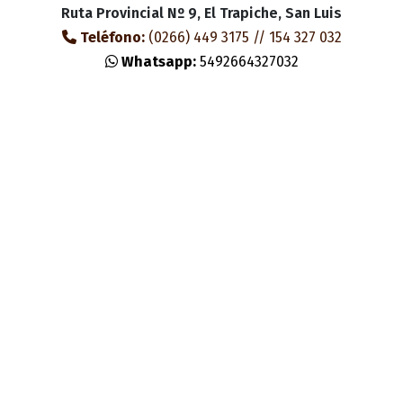
Ruta Provincial Nº 9, El Trapiche, San Luis
Teléfono:
(0266) 449 3175 // 154 327 032
Whatsapp:
5492664327032