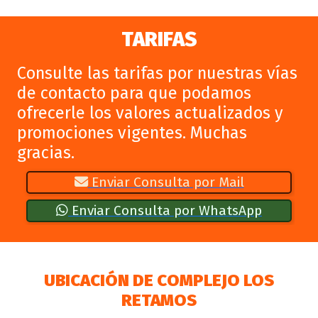
TARIFAS
Consulte las tarifas por nuestras vías
de contacto para que podamos
ofrecerle los valores actualizados y
promociones vigentes. Muchas
gracias.
Enviar Consulta por Mail
Enviar Consulta por WhatsApp
UBICACIÓN DE COMPLEJO LOS
RETAMOS