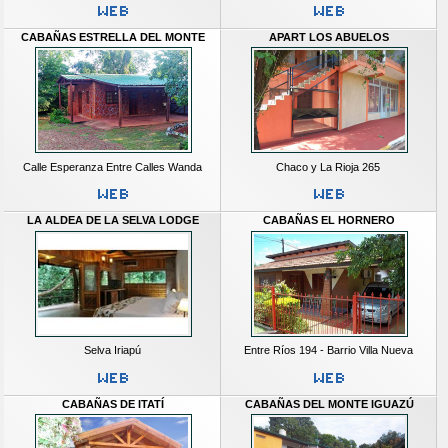
CABAÑAS ESTRELLA DEL MONTE
APART LOS ABUELOS
Calle Esperanza Entre Calles Wanda
Chaco y La Rioja 265
LA ALDEA DE LA SELVA LODGE
CABAÑAS EL HORNERO
Selva Iriapú
Entre Ríos 194 - Barrio Villa Nueva
CABAÑAS DE ITATÍ
CABAÑAS DEL MONTE IGUAZÚ