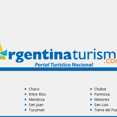
Chaco
Chubut
Entre Ríos
Formosa
Mendoza
Misiones
San Juan
San Luis
Tucuman
Tierra del Fu