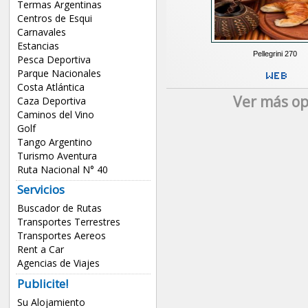
Termas Argentinas
Centros de Esqui
Carnavales
Estancias
Pellegrini 270
Pesca Deportiva
Parque Nacionales
Costa Atlántica
Ver más op
Caza Deportiva
Caminos del Vino
Golf
Tango Argentino
Turismo Aventura
Ruta Nacional N° 40
Servicios
Buscador de Rutas
Transportes Terrestres
Transportes Aereos
Rent a Car
Agencias de Viajes
Publicite!
Su Alojamiento