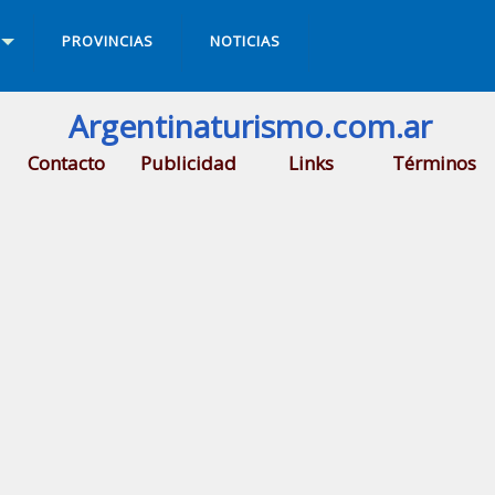
PROVINCIAS
NOTICIAS
Argentinaturismo.com.ar
Contacto
Publicidad
Links
Términos
n Ignacio
.