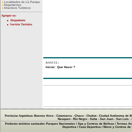
Localidades de La Pampa
Alojamientos
Atractivos Turisticos
Agregue su:
Alojamiento
Servicio Turístico
RANCUL:
Inicial
Que Hacer ?
|
Provincias Argentinas:
Buenos Aires
-
Catamarca
-
Chaco
-
Chubut
-
Ciudad Autónoma de B
Neuquen
-
Río Negro
-
Salta
-
San Juan
-
San Luis
-
Productos turísticos nacionales:
Parques Nacionales
/
Spa y Centros de Belleza
/
Termas Ar
Deportiva
/
Caza Deportiva
/
Nieve y Centros de