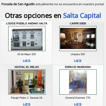
Posada de San Agustín
actualmente no se encuentra en nuestro portal.
Descubrir alternativas de
Bed and B
Otras opciones en
Salta Capital
LODGE PUEBLO ANDINO SALTA
CARPE DIEM
25 de Mayo 333
Urquiza 329
HOSTAL EL RELAX
ESPACIO MUNDANO
Pasaje Pedro J. Saravia 19
General Guemes 770