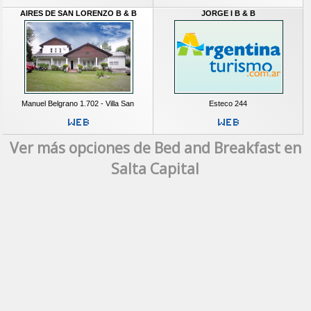
AIRES DE SAN LORENZO B & B
JORGE I B & B
Manuel Belgrano 1.702 - Villa San
Esteco 244
Ver más opciones de Bed and Breakfast en
Salta Capital