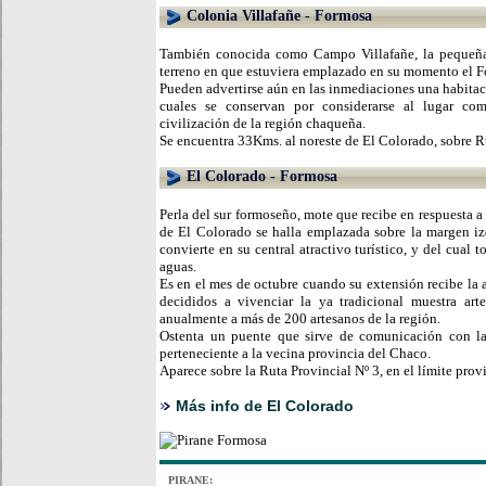
Colonia Villafañe - Formosa
También conocida como Campo Villafañe, la pequeña
terreno en que estuviera emplazado en su momento el Fo
Pueden advertirse aún en las inmediaciones una habitac
cuales se conservan por considerarse al lugar co
civilización de la región chaqueña.
Se encuentra 33Kms. al noreste de El Colorado, sobre R
El Colorado - Formosa
Perla del sur formoseño, mote que recibe en respuesta a 
de El Colorado se halla emplazada sobre la margen iz
convierte en su central atractivo turístico, y del cual 
aguas.
Es en el mes de octubre cuando su extensión recibe la a
decididos a vivenciar la ya tradicional muestra art
anualmente a más de 200 artesanos de la región.
Ostenta un puente que sirve de comunicación con l
perteneciente a la vecina provincia del Chaco.
Aparece sobre la Ruta Provincial Nº 3, en el límite provi
Más info de El Colorado
PIRANE: