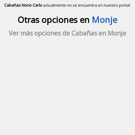
Cabañas Nono Carlo
actualmente no se encuentra en nuestro portal.
Descubrir alternativas de
Cabañas
e
Otras opciones en
Monje
Ver más opciones de Cabañas en Monje