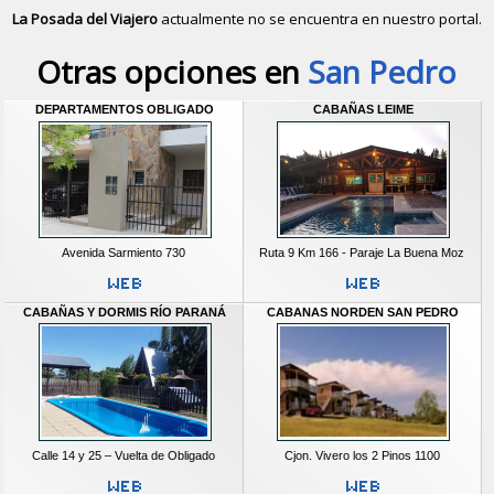
La Posada del Viajero
actualmente no se encuentra en nuestro portal.
Descubrir alternativas de
Cabañas
e
Otras opciones en
San Pedro
DEPARTAMENTOS OBLIGADO
CABAÑAS LEIME
Avenida Sarmiento 730
Ruta 9 Km 166 - Paraje La Buena Moz
CABAÑAS Y DORMIS RÍO PARANÁ
CABANAS NORDEN SAN PEDRO
Calle 14 y 25 – Vuelta de Obligado
Cjon. Vivero los 2 Pinos 1100