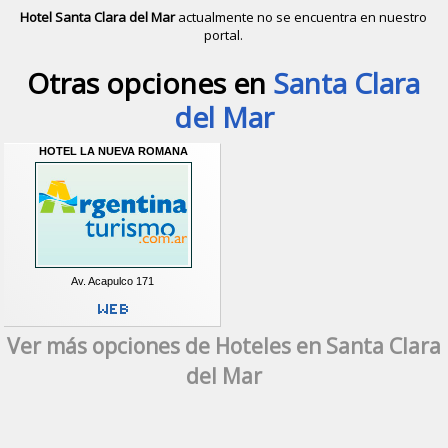
Hotel Santa Clara del Mar
actualmente no se encuentra en nuestro
portal.
Descubrir alternativas de
Hoteles
en 
Otras opciones en
Santa Clara
del Mar
HOTEL LA NUEVA ROMANA
Av. Acapulco 171
Ver más opciones de Hoteles en Santa Clara
del Mar