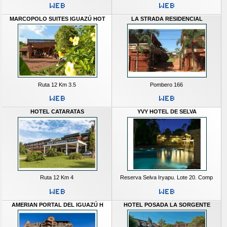
MARCOPOLO SUITES IGUAZÚ HOT
LA STRADA RESIDENCIAL
Ruta 12 Km 3.5
Pombero 166
HOTEL CATARATAS
YVY HOTEL DE SELVA
Ruta 12 Km 4
Reserva Selva Iryapu. Lote 20. Comp
AMERIAN PORTAL DEL IGUAZÚ H
HOTEL POSADA LA SORGENTE