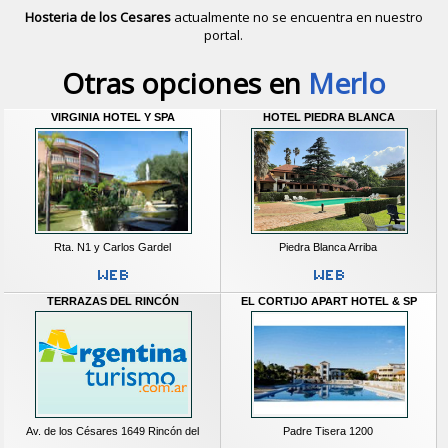
Hosteria de los Cesares
actualmente no se encuentra en nuestro
portal.
Descubrir alternativas de
Hoteles
en 
Otras opciones en
Merlo
VIRGINIA HOTEL Y SPA
HOTEL PIEDRA BLANCA
Rta. N1 y Carlos Gardel
Piedra Blanca Arriba
TERRAZAS DEL RINCÓN
EL CORTIJO APART HOTEL & SP
Av. de los Césares 1649 Rincón del
Padre Tisera 1200