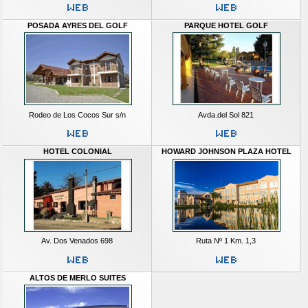
POSADA AYRES DEL GOLF
PARQUE HOTEL GOLF
Rodeo de Los Cocos Sur s/n
Avda.del Sol 821
HOTEL COLONIAL
HOWARD JOHNSON PLAZA HOTEL
Av. Dos Venados 698
Ruta Nº 1 Km. 1,3
ALTOS DE MERLO SUITES