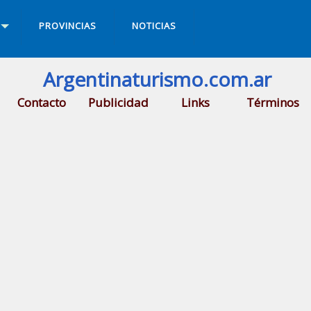
PROVINCIAS
NOTICIAS
Argentinaturismo.com.ar
Contacto
Publicidad
Links
Términos
a ciudad de
Potrero de los Funes
.