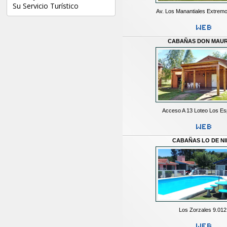
Su Servicio Turístico
Av. Los Manantiales Extrem
CABAÑAS DON MAUR
Acceso A 13 Loteo Los Esp
CABAÑAS LO DE N
Los Zorzales 9.012