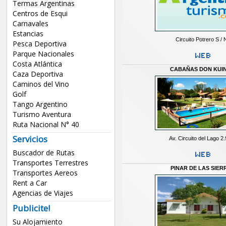
Termas Argentinas
Centros de Esqui
Carnavales
Estancias
Circuito Potrero S / 
Pesca Deportiva
Parque Nacionales
Costa Atlántica
CABAÑAS DON KUI
Caza Deportiva
Caminos del Vino
Golf
Tango Argentino
Turismo Aventura
Ruta Nacional N° 40
Servicios
Av. Circuito del Lago 2
Buscador de Rutas
Transportes Terrestres
PINAR DE LAS SIER
Transportes Aereos
Rent a Car
Agencias de Viajes
Publicite!
Su Alojamiento