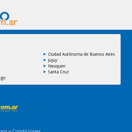
Ciudad Autónoma de Buenos Aires
Jujuy
Neuquen
Santa Cruz
ego
nos y Condiciones
.