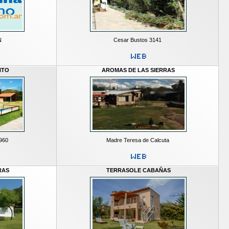
N
Cesar Bustos 3141
NTO
AROMAS DE LAS SIERRAS
.960
Madre Teresa de Calcuta
RAS
TERRASOLE CABAÑAS