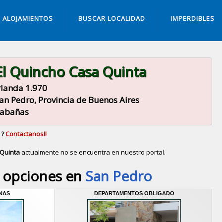
ALOJAMIENTOS
BUSCAR LOCALIDAD
IMPERDIBLES
El Quincho Casa Quinta
rlanda 1.970
an Pedro, Provincia de Buenos Aires
abañas
 ?
Contactanos!!
 Quinta
actualmente no se encuentra en nuestro portal.
Descubrir alternativas de
Cabañas
en la ciudad de
Sa
 opciones en
San Pedro
NAS
DEPARTAMENTOS OBLIGADO