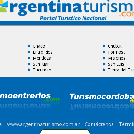
Chaco
Chubut
Entre Ríos
Formosa
Mendoza
Misiones
San Juan
San Luis
Tucuman
Tierra del Fu
a
|
www.argentinaturismo.com.ar
|
Contáctenos
|
Térmi