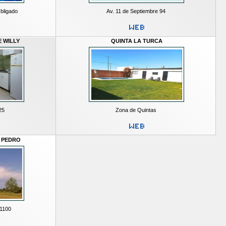
Obligado
Av. 11 de Septiembre 94
 WILLY
QUINTA LA TURCA
25
Zona de Quintas
 PEDRO
 1100