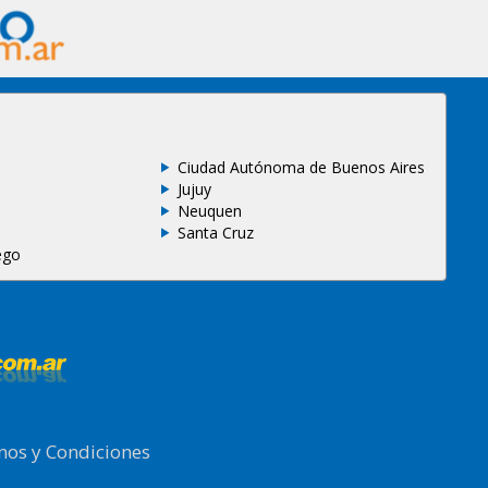
Ciudad Autónoma de Buenos Aires
Jujuy
Neuquen
Santa Cruz
ego
nos y Condiciones
.