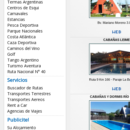
Termas Argentinas
Centros de Esqui
Carnavales
Estancias
Bv. Mariano Moreno 3.
Pesca Deportiva
Parque Nacionales
Costa Atlántica
CABAÑAS LEIME
Caza Deportiva
Caminos del Vino
Golf
Tango Argentino
Turismo Aventura
Ruta Nacional N° 40
Servicios
Ruta 9 Km 166 - Paraje La 
Buscador de Rutas
Transportes Terrestres
CABAÑAS Y DORMIS RÍO
Transportes Aereos
Rent a Car
Agencias de Viajes
Publicite!
Su Alojamiento