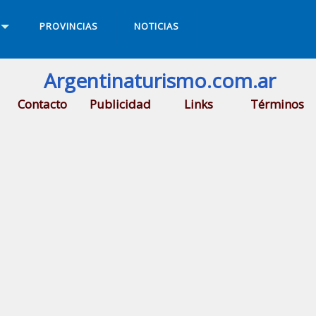
PROVINCIAS
NOTICIAS
Argentinaturismo.com.ar
Contacto
Publicidad
Links
Términos
n Pedro
.