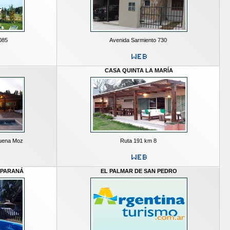
085
Avenida Sarmiento 730
CASA QUINTA LA MARÍA
Buena Moz
Ruta 191 km 8
 PARANÁ
EL PALMAR DE SAN PEDRO