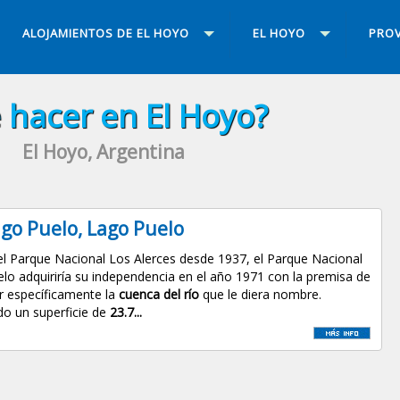
ALOJAMIENTOS DE EL HOYO
EL HOYO
PROV
 hacer en El Hoyo?
El Hoyo, Argentina
go Puelo, Lago Puelo
l Parque Nacional Los Alerces desde 1937, el Parque Nacional
lo adquiriría su independencia en el año 1971 con la premisa de
r específicamente la
cuenca del río
que le diera nombre.
o un superficie de
23.7...