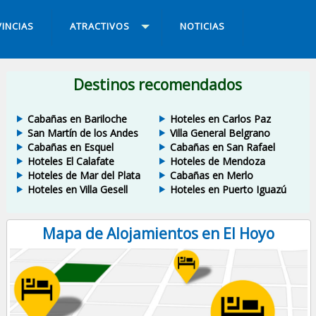
INCIAS
ATRACTIVOS
NOTICIAS
Destinos recomendados
Cabañas en Bariloche
Hoteles en Carlos Paz
San Martín de los Andes
Villa General Belgrano
Cabañas en Esquel
Cabañas en San Rafael
Hoteles El Calafate
Hoteles de Mendoza
Hoteles de Mar del Plata
Cabañas en Merlo
Hoteles en Villa Gesell
Hoteles en Puerto Iguazú
Mapa de Alojamientos en El Hoyo