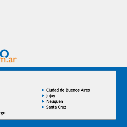
Ciudad de Buenos Aires
Jujuy
Neuquen
Santa Cruz
ego