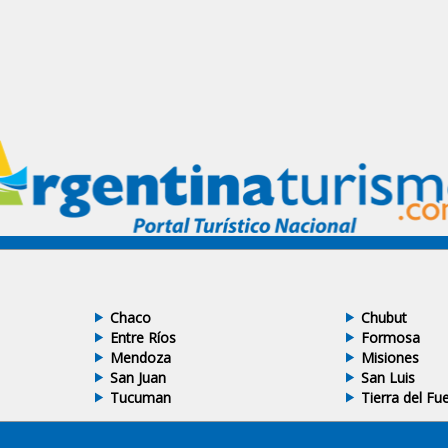
Chaco
Chubut
Entre Ríos
Formosa
Mendoza
Misiones
San Juan
San Luis
Tucuman
Tierra del Fu