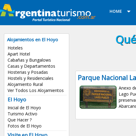
HOME
Qué
Alojamientos en El Hoyo
Hoteles
Apart Hotel
Cabañas y Bungalows
Casas y Departamentos
Hosterias y Posadas
Parque Nacional La
Hostels y Residenciales
Alojamiento Rural
Anexo de
Ver Todos Los Alojamientos
Lago Pue
El Hoyo
preserva
Abarcand
Inicial de El Hoyo
Turismo Activo
Que Hacer ?
Fotos de El Hoyo
Visite en El Hoyo