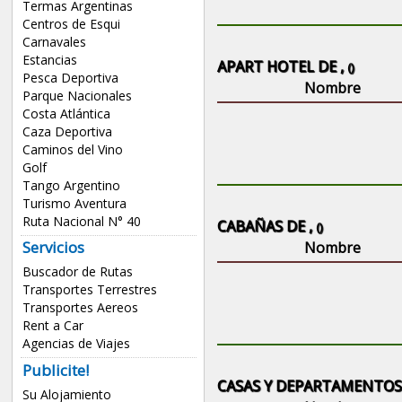
Termas Argentinas
Centros de Esqui
Carnavales
Estancias
APART HOTEL DE ,
()
Pesca Deportiva
Nombre
Parque Nacionales
Costa Atlántica
Caza Deportiva
Caminos del Vino
Golf
Tango Argentino
Turismo Aventura
Ruta Nacional N° 40
CABAÑAS DE ,
()
Servicios
Nombre
Buscador de Rutas
Transportes Terrestres
Transportes Aereos
Rent a Car
Agencias de Viajes
Publicite!
CASAS Y DEPARTAMENTOS 
Su Alojamiento