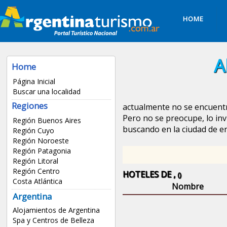
HOME
A
Home
Página Inicial
Buscar una localidad
Regiones
actualmente no se encuentr
Pero no se preocupe, lo inv
Región Buenos Aires
buscando en la ciudad de
en
Región Cuyo
Región Noroeste
Región Patagonia
Región Litoral
Región Centro
HOTELES DE ,
()
Costa Atlántica
Nombre
Argentina
Alojamientos de Argentina
Spa y Centros de Belleza