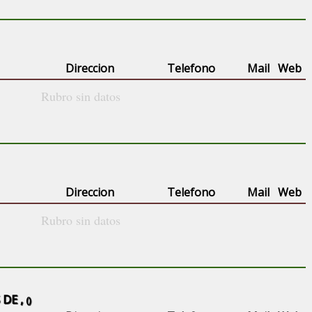
Direccion
Telefono
Mail
Web
Rubro sin datos
Direccion
Telefono
Mail
Web
Rubro sin datos
DE ,
()