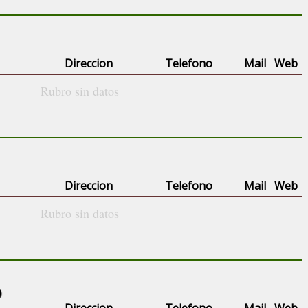
Direccion
Telefono
Mail
Web
Rubro sin datos
Direccion
Telefono
Mail
Web
Rubro sin datos
)