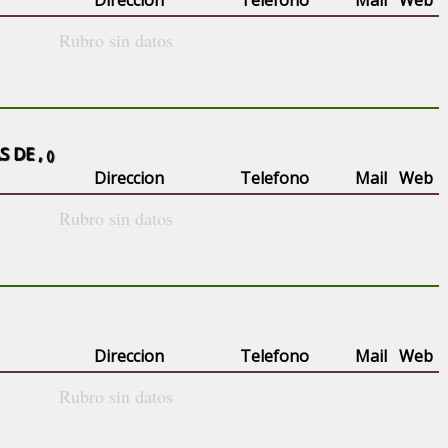
Direccion
Telefono
Mail
Web
Rubro sin datos
S DE ,
()
Direccion
Telefono
Mail
Web
Rubro sin datos
Direccion
Telefono
Mail
Web
Rubro sin datos