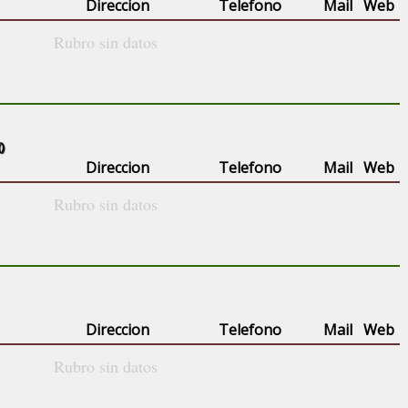
Direccion
Telefono
Mail
Web
Rubro sin datos
()
Direccion
Telefono
Mail
Web
Rubro sin datos
Direccion
Telefono
Mail
Web
Rubro sin datos