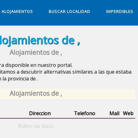
ALOJAMIENTOS
BUSCAR LOCALIDAD
IMPERDIBLES
lojamientos de ,
Alojamientos de ,
a disponible en nuestro portal.
itamos a descubrir alternativas similares a las que estaba
 la provincia de
.
Alojamientos de ,
Direccion
Telefono
Mail
Web
Rubro sin datos