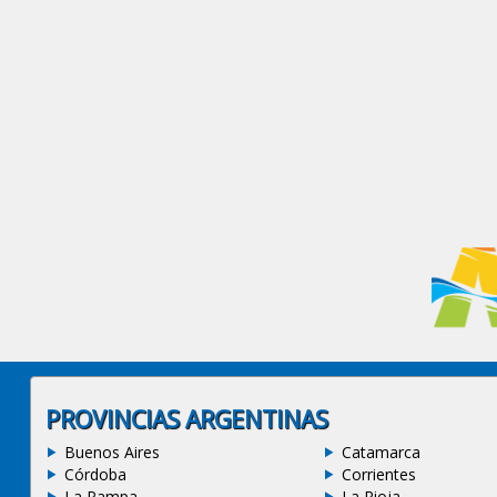
PROVINCIAS ARGENTINAS
Buenos Aires
Catamarca
Córdoba
Corrientes
La Pampa
La Rioja