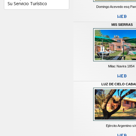
Su Servicio Turístico
Domingo Acevedo esq Pa
MIS SIERRAS
Milac Navira 1854
LUZ DE CIELO CAB
Ejército Argentino s/