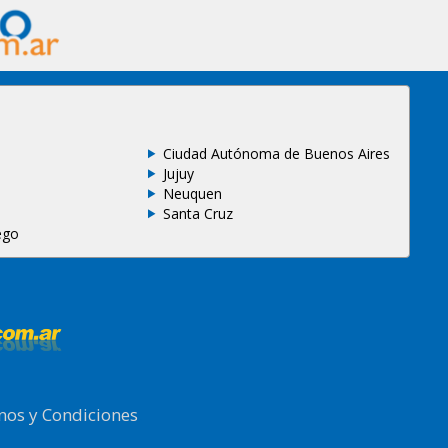
Ciudad Autónoma de Buenos Aires
Jujuy
Neuquen
Santa Cruz
ego
nos y Condiciones
.