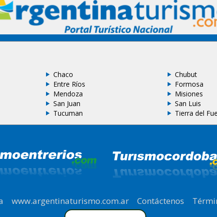
Chaco
Chubut
Entre Ríos
Formosa
Mendoza
Misiones
San Juan
San Luis
Tucuman
Tierra del Fu
a
|
www.argentinaturismo.com.ar
|
Contáctenos
|
Térmi