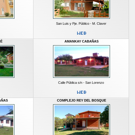
San Luis y Pje. Público - M. Claver
NÉ
AMANKAY CABAÑAS
Calle Pública s/n - San Lorenzo
AÑAS
COMPLEJO REY DEL BOSQUE