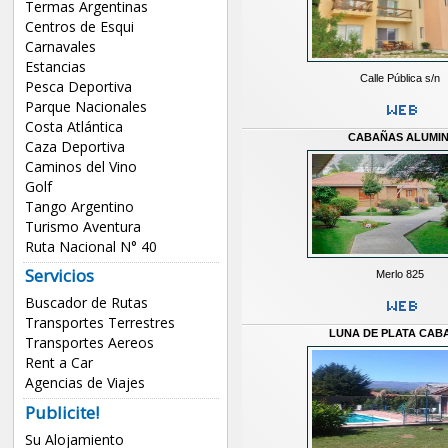
Termas Argentinas
Centros de Esqui
Carnavales
Estancias
Calle Pública s/n
Pesca Deportiva
Parque Nacionales
Costa Atlántica
CABAÑAS ALUMI
Caza Deportiva
Caminos del Vino
Golf
Tango Argentino
Turismo Aventura
Ruta Nacional N° 40
Servicios
Merlo 825
Buscador de Rutas
Transportes Terrestres
LUNA DE PLATA CAB
Transportes Aereos
Rent a Car
Agencias de Viajes
Publicite!
Su Alojamiento