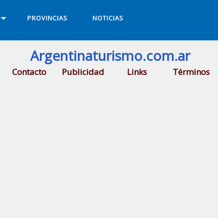
PROVINCIAS
NOTICIAS
Argentinaturismo.com.ar
Contacto
Publicidad
Links
Términos
la Cura Brochero
.