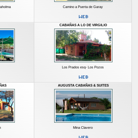
naholma
Camino a Puerta de Garay
CABAÑAS A LO DE VIRGILIO
Los Prados esq- Los Pozos
AÑAS
AUGUSTA CABAÑAS & SUITES
n
Mina Clavero