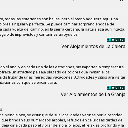
ra, todas las estaciones son bellas, pero el otoño adquiere aquí una
olores singular y perfecta. Se puede caminar sorprendiéndose de
a cada vuelta del camino, en la sierra cercana, la naturaleza aún intacta,
regalo de imprevistos y cantarines arroyuelos.
Ver Alojamientos de La Calera
do el año, y en cada una de las estaciones, sin importar la temperatura,
ofrece un atractivo paisaje plagado de colores que invitan a los
 a disfrutar de unas merecidas vacaciones. Actividades y sitios ara visitar
ntaciones con que se encontrará.
Ver Alojamientos de La Granja
a
de Mendialoza, se distingue de sus localidades vecinas por la cantidad
 que brindan sus numerosos árboles, refugios en calurosas tardes de
deja oír a cada paso el vibrar del río a lo lejos, el relax es profundo y la