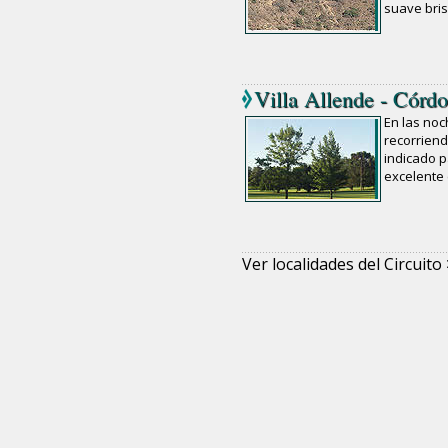
suave bris
Villa Allende - Córd
En las noc
recorriend
indicado p
excelente 
Ver localidades del Circuito 