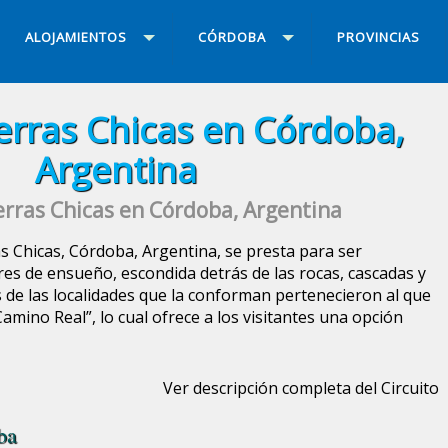
ALOJAMIENTOS
CÓRDOBA
PROVINCIAS
ierras Chicas en Córdoba,
Argentina
ierras Chicas en Córdoba, Argentina
as Chicas, Córdoba, Argentina, se presta para ser
res de ensueño, escondida detrás de las rocas, cascadas y
 de las localidades que la conforman pertenecieron al que
amino Real”, lo cual ofrece a los visitantes una opción
Ver descripción completa del Circuito
ba