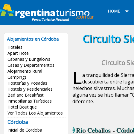
HOME
Circuito S
Alojamientos en Córdoba
Hoteles
Apart Hotel
Cabañas y Bungalows
Circuito S
Casas y Departamentos
L
Alojamiento Rural
a tranquilidad de Sierr
Campings
descubierta entre luga
Hosterías y Posadas
helechos silvestres. Muchas
Hostels y Residenciales
alguna vez se hizo llamar “C
Bed and Breakfast
Inmobiliarias Turísticas
diferente.
Hotel Boutique
Ver Todos Los Alojamientos
Córdoba
Rio Ceballos - Córdo
Inicial de Cordoba