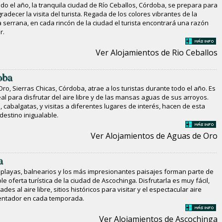
do el año, la tranquila ciudad de Río Ceballos, Córdoba, se prepara para
gradecer la visita del turista. Regada de los colores vibrantes de la
 serrana, en cada rincón de la ciudad el turista encontrará una razón
r.
Ver Alojamientos de Rio Ceballos
oba
ro, Sierras Chicas, Córdoba, atrae a los turistas durante todo el año. Es
deal para disfrutar del aire libre y de las mansas aguas de sus arroyos.
 cabalgatas, y visitas a diferentes lugares de interés, hacen de esta
destino inigualable.
Ver Alojamientos de Aguas de Oro
a
, playas, balnearios y los más impresionantes paisajes forman parte de
ible oferta turística de la ciudad de Ascochinga. Disfrutarla es muy fácil,
ades al aire libre, sitios históricos para visitar y el espectacular aire
tentador en cada temporada.
Ver Alojamientos de Ascochinga