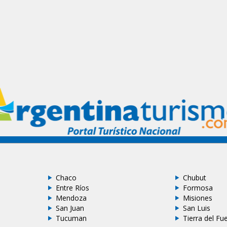
Chaco
Chubut
Entre Ríos
Formosa
Mendoza
Misiones
San Juan
San Luis
Tucuman
Tierra del Fu