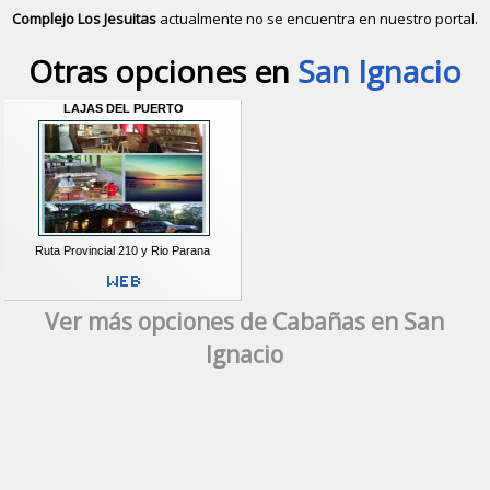
Complejo Los Jesuitas
actualmente no se encuentra en nuestro portal.
Descubrir alternativas de
Cabañas
e
Otras opciones en
San Ignacio
LAJAS DEL PUERTO
Ruta Provincial 210 y Rio Parana
Ver más opciones de Cabañas en San
Ignacio