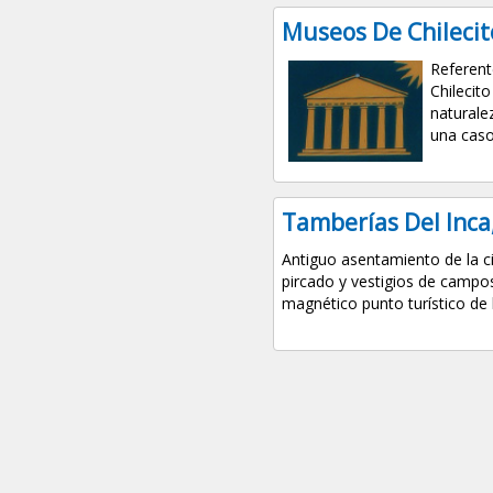
Museos De Chilecito
Referent
Chilecito
naturale
una cason
Tamberías Del Inca,
Antiguo asentamiento de la ci
pircado y vestigios de campo
magnético punto turístico de l