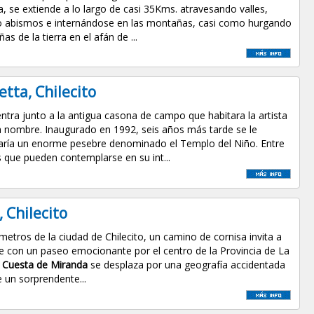
, se extiende a lo largo de casi 35Kms. atravesando valles,
 abismos e internándose en las montañas, casi como hurgando
ñas de la tierra en el afán de ...
tta, Chilecito
ntra junto a la antigua casona de campo que habitara la artista
a nombre. Inaugurado en 1992, seis años más tarde se le
aría un enorme pesebre denominado el Templo del Niño. Entre
s que pueden contemplarse en su int...
 Chilecito
metros de la ciudad de Chilecito, un camino de cornisa invita a
se con un paseo emocionante por el centro de la Provincia de La
a
Cuesta de Miranda
se desplaza por una geografía accidentada
e un sorprendente...