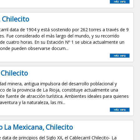
 Chilecito
carril data de 1904 y está sostenido por 262 torres a través de 9
es. Fue considerado el más largo del mundo, y su recorrido
 de cuatro horas. En su Estación Nº 1 se ubica actualmente un
onde pueden observarse docum...
 Chilecito
idad minera, antigua impulsora del desarrollo poblacional y
o de la provincia de La Rioja, constituye actualmente una
te fuente de atracción turística. Ambientes ideales para quienes
ventura y la naturaleza, las mi...
to La Mexicana, Chilecito
data de principios del Siglo XX, el Cablecarril Chilecito- La