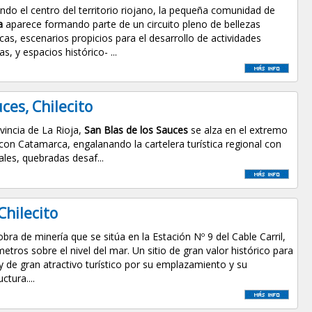
ndo el centro del territorio riojano, la pequeña comunidad de
a
aparece formando parte de un circuito pleno de bellezas
icas, escenarios propicios para el desarrollo de actividades
as, y espacios histórico- ...
ces, Chilecito
ovincia de La Rioja,
San Blas de los Sauces
se alza en el extremo
e con Catamarca, engalanando la cartelera turística regional con
ales, quebradas desaf...
Chilecito
bra de minería que se sitúa en la Estación Nº 9 del Cable Carril,
etros sobre el nivel del mar. Un sitio de gran valor histórico para
 y de gran atractivo turístico por su emplazamiento y su
ctura....