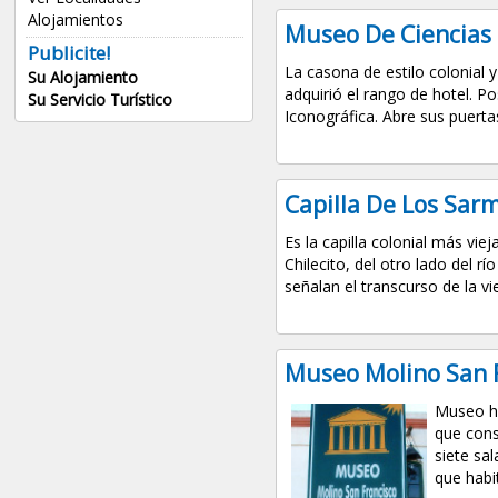
Alojamientos
Museo De Ciencias 
Publicite!
La casona de estilo colonial
Su Alojamiento
adquirió el rango de hotel. 
Su Servicio Turístico
Iconográfica. Abre sus puertas
Capilla De Los Sarm
Es la capilla colonial más viej
Chilecito, del otro lado del r
señalan el transcurso de la vie
Museo Molino San F
Museo hi
que cons
siete sal
que habi