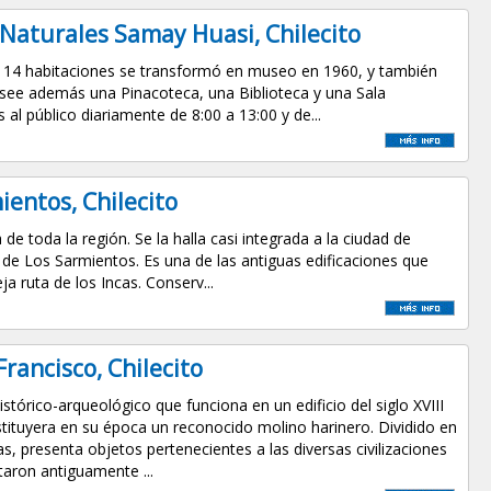
Naturales Samay Huasi, Chilecito
 y 14 habitaciones se transformó en museo en 1960, y también
Posee además una Pinacoteca, una Biblioteca y una Sala
 al público diariamente de 8:00 a 13:00 y de...
ientos, Chilecito
a de toda la región. Se la halla casi integrada a la ciudad de
ío de Los Sarmientos. Es una de las antiguas edificaciones que
ja ruta de los Incas. Conserv...
rancisco, Chilecito
stórico-arqueológico que funciona en un edificio del siglo XVIII
tituyera en su época un reconocido molino harinero. Dividido en
as, presenta objetos pertenecientes a las diversas civilizaciones
taron antiguamente ...