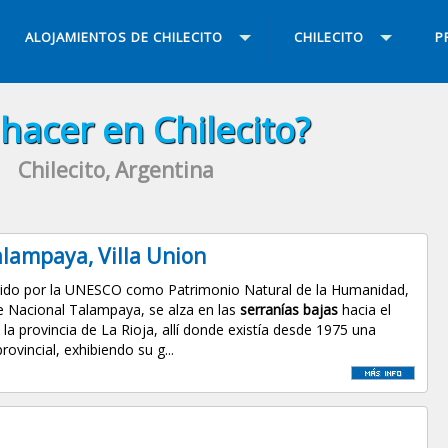
ALOJAMIENTOS DE CHILECITO
CHILECITO
P
hacer en Chilecito?
Chilecito, Argentina
lampaya, Villa Union
do por la UNESCO como Patrimonio Natural de la Humanidad,
e Nacional Talampaya, se alza en las
serranías bajas
hacia el
la provincia de La Rioja, allí donde existía desde 1975 una
rovincial, exhibiendo su g...