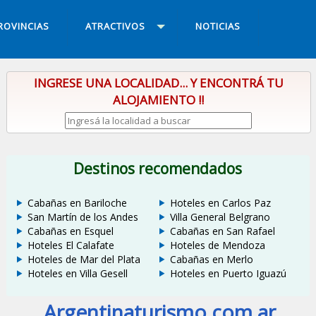
ROVINCIAS
ATRACTIVOS
NOTICIAS
INGRESE UNA LOCALIDAD... Y ENCONTRÁ TU
ALOJAMIENTO !!
Destinos recomendados
Cabañas en Bariloche
Hoteles en Carlos Paz
San Martín de los Andes
Villa General Belgrano
Cabañas en Esquel
Cabañas en San Rafael
Hoteles El Calafate
Hoteles de Mendoza
Hoteles de Mar del Plata
Cabañas en Merlo
Hoteles en Villa Gesell
Hoteles en Puerto Iguazú
Argentinaturismo.com.ar