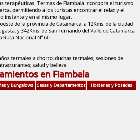
s terapéuticas, Termas de Fiambalá incorpora el turismo
arca, permitiendo a los turistas encontrar el relax y el
o instante y en el mismo lugar.
oeste de la provincia de Catamarca, a 12Kms. de la ciudad
ogasta, y 342Kms. de San Fernando del Valle de Catamarca.
la Ruta Nacional Nº 60.
baños termales a chorro; duchas termales; sesiones de
tracturantes; salud y belleza.
jamientos en Fiambala
ñas y Bungalows
Casas y Departamentos
Hosterias y Posadas