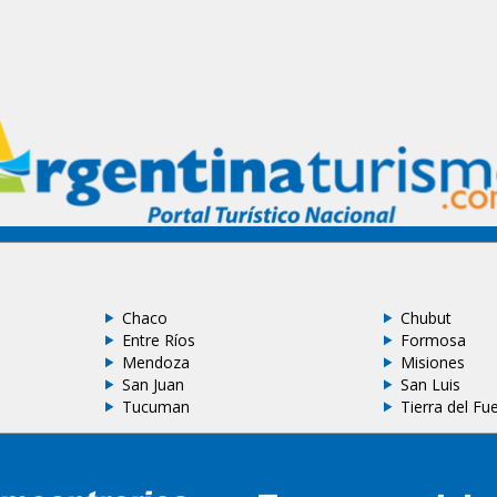
Chaco
Chubut
Entre Ríos
Formosa
Mendoza
Misiones
San Juan
San Luis
Tucuman
Tierra del Fu