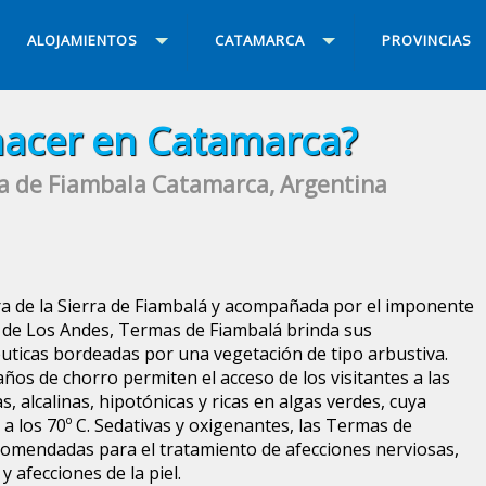
ALOJAMIENTOS
CATAMARCA
PROVINCIAS
acer en Catamarca?
a de Fiambala Catamarca, Argentina
ra de la Sierra de Fiambalá y acompañada por el imponente
ra de Los Andes, Termas de Fiambalá brinda sus
ticas bordeadas por una vegetación de tipo arbustiva.
baños de chorro permiten el acceso de los visitantes a las
, alcalinas, hipotónicas y ricas en algas verdes, cuya
 a los 70º C. Sedativas y oxigenantes, las Termas de
omendadas para el tratamiento de afecciones nerviosas,
y afecciones de la piel.