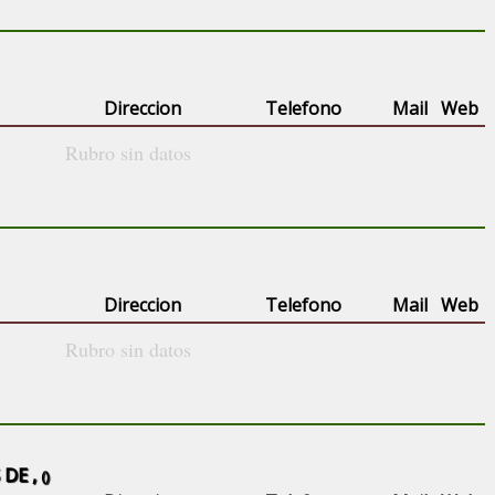
Direccion
Telefono
Mail
Web
Rubro sin datos
Direccion
Telefono
Mail
Web
Rubro sin datos
DE ,
()