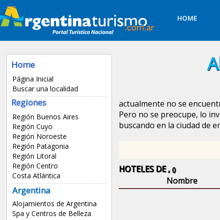
HOME
A
Home
Página Inicial
Buscar una localidad
Regiones
actualmente no se encuentr
Pero no se preocupe, lo inv
Región Buenos Aires
buscando en la ciudad de
en
Región Cuyo
Región Noroeste
Región Patagonia
Región Litoral
Región Centro
HOTELES DE ,
()
Costa Atlántica
Nombre
Argentina
Alojamientos de Argentina
Spa y Centros de Belleza