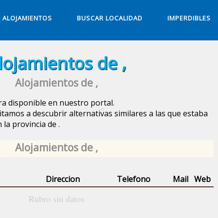
ALOJAMIENTOS
BUSCAR LOCALIDAD
IMPERDIBLES
lojamientos de ,
Alojamientos de ,
a disponible en nuestro portal.
itamos a descubrir alternativas similares a las que estaba
 la provincia de
.
Alojamientos de ,
Direccion
Telefono
Mail
Web
Rubro sin datos