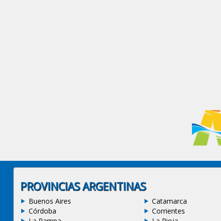
PROVINCIAS ARGENTINAS
Buenos Aires
Catamarca
Córdoba
Corrientes
La Pampa
La Rioja