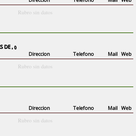
Direccion
Telefono
Mail
Web
Rubro sin datos
S DE ,
()
Direccion
Telefono
Mail
Web
Rubro sin datos
Direccion
Telefono
Mail
Web
Rubro sin datos