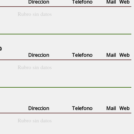
Direccion
Telefono
Mail
Web
Rubro sin datos
()
Direccion
Telefono
Mail
Web
Rubro sin datos
Direccion
Telefono
Mail
Web
Rubro sin datos