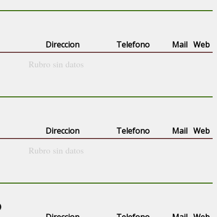
Direccion
Telefono
Mail
Web
Rubro sin datos
Direccion
Telefono
Mail
Web
Rubro sin datos
)