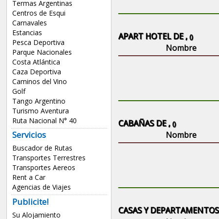
Termas Argentinas
Centros de Esqui
Carnavales
Estancias
APART HOTEL DE ,
()
Pesca Deportiva
Nombre
Parque Nacionales
Costa Atlántica
Caza Deportiva
Caminos del Vino
Golf
Tango Argentino
Turismo Aventura
Ruta Nacional N° 40
CABAÑAS DE ,
()
Servicios
Nombre
Buscador de Rutas
Transportes Terrestres
Transportes Aereos
Rent a Car
Agencias de Viajes
Publicite!
CASAS Y DEPARTAMENTOS 
Su Alojamiento