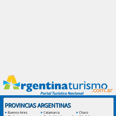
PROVINCIAS ARGENTINAS
Buenos Aires
Catamarca
Chaco