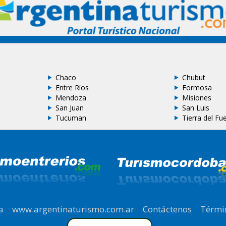
Chaco
Chubut
Entre Ríos
Formosa
Mendoza
Misiones
San Juan
San Luis
Tucuman
Tierra del Fu
a
|
www.argentinaturismo.com.ar
|
Contáctenos
|
Térmi