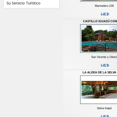
Su Servicio Turístico
Marmelero 235
CASTILLO IGUAZÚ CO
San Vicente y Ober
LA ALDEA DE LA SELVA
Selva Iriapú