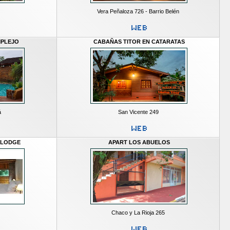
Vera Peñaloza 726 - Barrio Belén
MPLEJO
CABAÑAS TITOR EN CATARATAS
á
San Vicente 249
 LODGE
APART LOS ABUELOS
Chaco y La Rioja 265