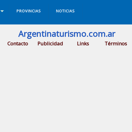
PROVINCIAS
NOTICIAS
Argentinaturismo.com.ar
Contacto
Publicidad
Links
Términos
rto Iguazu
.