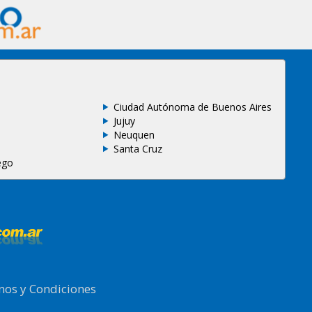
Ciudad Autónoma de Buenos Aires
Jujuy
Neuquen
Santa Cruz
ego
nos y Condiciones
.