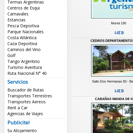
Termas Argentinas
Centros de Esqui
Carnavales
Estancias
Moreti 190
Pesca Deportiva
Parque Nacionales
Costa Atlántica
CEDROS DEPARTAMENTOS
Caza Deportiva
Caminos del Vino
Golf
Tango Argentino
Turismo Aventura
Ruta Nacional N° 40
Servicios
Salto Dos Hermanas 83 - Ba
Buscador de Rutas
Transportes Terrestres
CABAÑAS WANDA DE I
Transportes Aereos
Rent a Car
Agencias de Viajes
Publicite!
Su Alojamiento