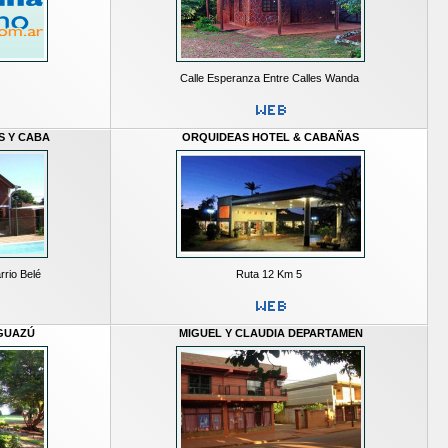
Calle Esperanza Entre Calles Wanda
 Y CABA
ORQUIDEAS HOTEL & CABAÑAS
rrio Belé
Ruta 12 Km 5
GUAZÚ
MIGUEL Y CLAUDIA DEPARTAMEN