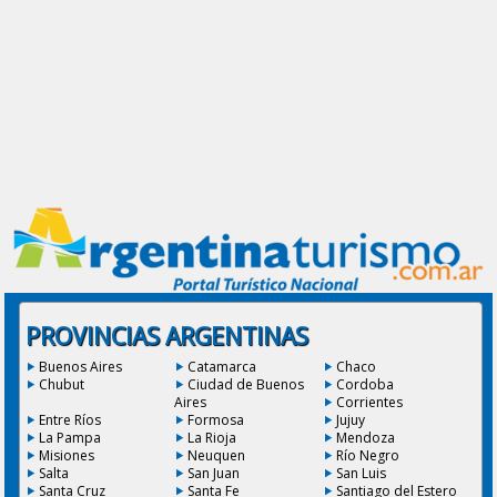
PROVINCIAS ARGENTINAS
Buenos Aires
Catamarca
Chaco
Chubut
Ciudad de Buenos
Cordoba
Aires
Corrientes
Entre Ríos
Formosa
Jujuy
La Pampa
La Rioja
Mendoza
Misiones
Neuquen
Río Negro
Salta
San Juan
San Luis
Santa Cruz
Santa Fe
Santiago del Estero