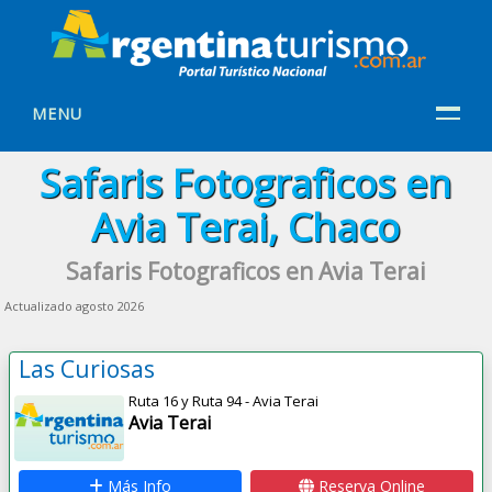
MENU
Safaris Fotograficos en
Avia Terai, Chaco
Safaris Fotograficos en Avia Terai
Actualizado agosto 2026
Las Curiosas
Ruta 16 y Ruta 94 - Avia Terai
Avia Terai
Más Info
Reserva Online