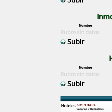
Inmo
Nombre
Rubro sin datos
Subir
Nombre
Rubro sin datos
Subir
Hoteles
APART HOTEL
Cabañas y Bungalows