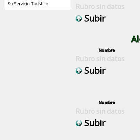
Su Servicio Turístico
Rubro sin datos
Subir
Al
Nombre
Rubro sin datos
Subir
Nombre
Rubro sin datos
Subir