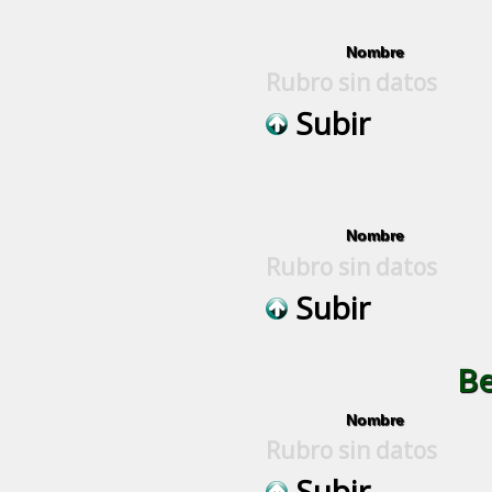
Nombre
Rubro sin datos
Subir
Nombre
Rubro sin datos
Subir
Be
Nombre
Rubro sin datos
Subir