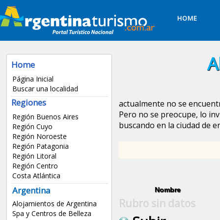
HOME
A
Home
Página Inicial
Buscar una localidad
Regiones
actualmente no se encuentr
Pero no se preocupe, lo inv
Región Buenos Aires
buscando en la ciudad de
en
Región Cuyo
Región Noroeste
Región Patagonia
Región Litoral
Región Centro
Costa Atlántica
Argentina
Nombre
Rubro sin datos
Alojamientos de Argentina
Spa y Centros de Belleza