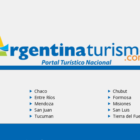
Chaco
Chubut
Entre Ríos
Formosa
Mendoza
Misiones
San Juan
San Luis
Tucuman
Tierra del Fu